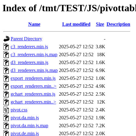
Index of /tmt/TEST/JS/pivottabl
Name
Last modified
Size
Description
Parent Directory
-
c3_renderers.min.js
2025-05-27 12:52
3.8K
c3_renderers.min.js.map
2025-05-27 12:52
18K
d3_renderers.min.js
2025-05-27 12:52
1.6K
d3_renderers.min.js.map
2025-05-27 12:52
6.9K
export_renderers.min.js
2025-05-27 12:52
1.0K
export_renderers.min..>
2025-05-27 12:52
4.9K
gchart_renderers.min.js
2025-05-27 12:52
2.5K
gchart_renderers.min..>
2025-05-27 12:52
12K
pivot.css
2025-05-27 12:52
2.4K
pivot.da.min.js
2025-05-27 12:52
1.9K
pivot.da.min.js.map
2025-05-27 12:52
7.2K
pivot.de.min.js
2025-05-27 12:52
2.0K