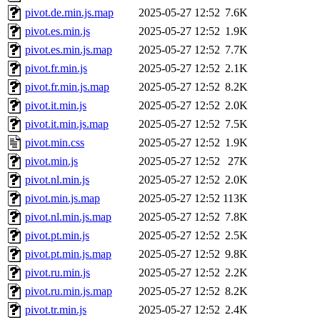
pivot.de.min.js.map
2025-05-27 12:52
7.6K
pivot.es.min.js
2025-05-27 12:52
1.9K
pivot.es.min.js.map
2025-05-27 12:52
7.7K
pivot.fr.min.js
2025-05-27 12:52
2.1K
pivot.fr.min.js.map
2025-05-27 12:52
8.2K
pivot.it.min.js
2025-05-27 12:52
2.0K
pivot.it.min.js.map
2025-05-27 12:52
7.5K
pivot.min.css
2025-05-27 12:52
1.9K
pivot.min.js
2025-05-27 12:52
27K
pivot.nl.min.js
2025-05-27 12:52
2.0K
pivot.min.js.map
2025-05-27 12:52
113K
pivot.nl.min.js.map
2025-05-27 12:52
7.8K
pivot.pt.min.js
2025-05-27 12:52
2.5K
pivot.pt.min.js.map
2025-05-27 12:52
9.8K
pivot.ru.min.js
2025-05-27 12:52
2.2K
pivot.ru.min.js.map
2025-05-27 12:52
8.2K
pivot.tr.min.js
2025-05-27 12:52
2.4K